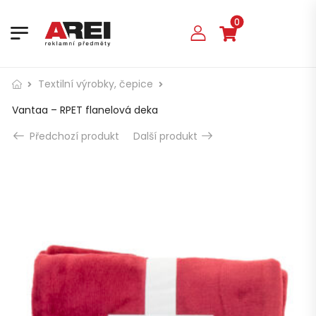
0
Textilní výrobky, čepice
Vantaa – RPET flanelová deka
Předchozí produkt
Další produkt