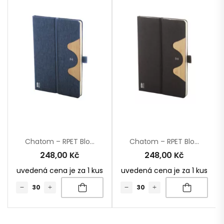
Chatom – RPET Blok S Bezdrátovou Nabíječkou
Chatom – RPET Blok S Bezdrátovou Nabíječkou
248,00
Kč
248,00
Kč
uvedená cena je za 1 kus
uvedená cena je za 1 kus