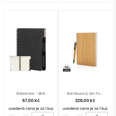
Balsamea – Blok
Bambusový Set Poznámkového Bloku A5 A Pera
57,00
Kč
228,00
Kč
uvedená cena je za 1 kus
uvedená cena je za 1 kus