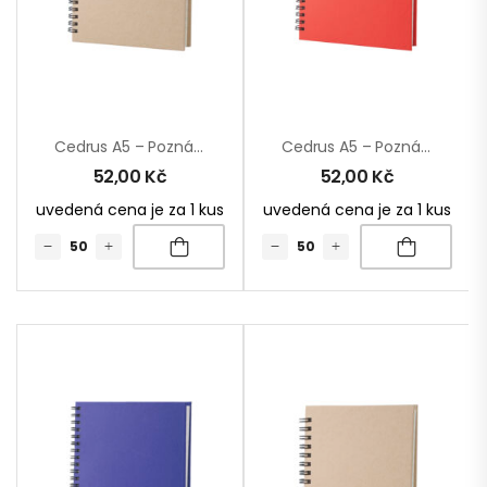
Cedrus A5 – Poznámkový Blok
Cedrus A5 – Poznámkový Blok
52,00
Kč
52,00
Kč
uvedená cena je za 1 kus
uvedená cena je za 1 kus