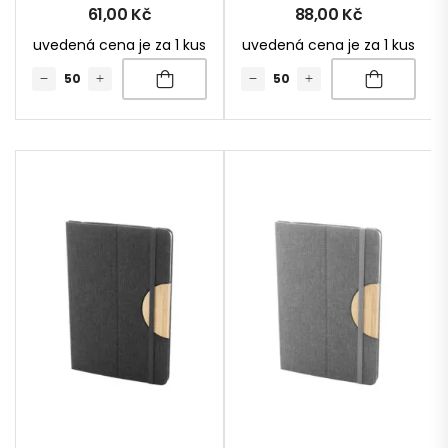
61,00
Kč
88,00
Kč
uvedená cena je za 1 kus
uvedená cena je za 1 kus