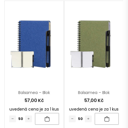
Balsamea – Blok
Balsamea – Blok
57,00
Kč
57,00
Kč
uvedená cena je za 1 kus
uvedená cena je za 1 kus