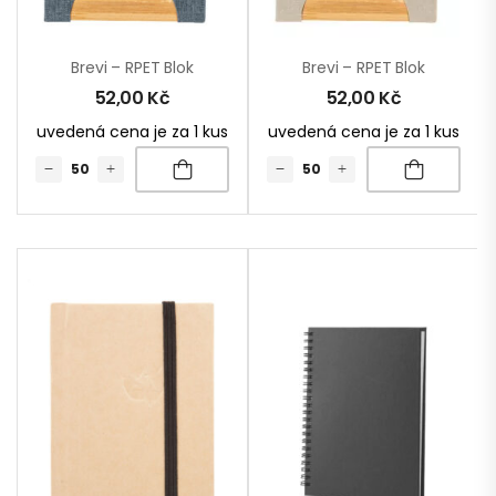
Brevi – RPET Blok
Brevi – RPET Blok
52,00
Kč
52,00
Kč
uvedená cena je za 1 kus
uvedená cena je za 1 kus