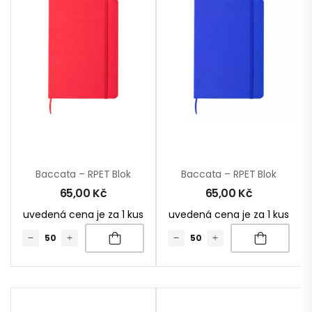
Baccata – RPET Blok
Baccata – RPET Blok
65,00
Kč
65,00
Kč
uvedená cena je za 1 kus
uvedená cena je za 1 kus