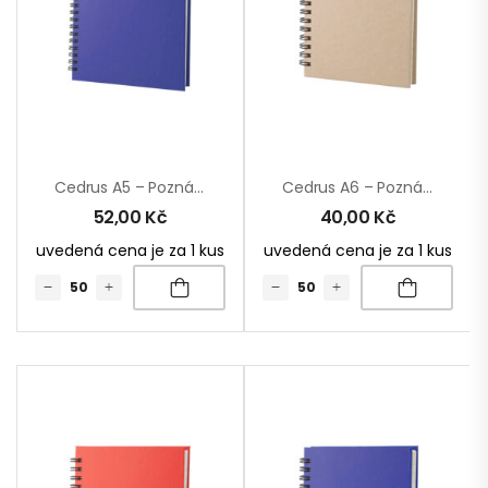
Cedrus A5 – Poznámkový Blok
Cedrus A6 – Poznámkový Blok
52,00
Kč
40,00
Kč
uvedená cena je za 1 kus
uvedená cena je za 1 kus