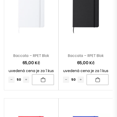
Baccata – RPET Blok
Baccata – RPET Blok
65,00
Kč
65,00
Kč
uvedená cena je za 1 kus
uvedená cena je za 1 kus