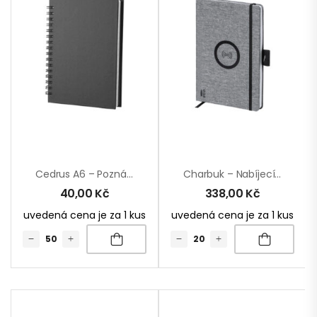
Cedrus A6 – Poznámkový Blok
Charbuk – Nabíjecí Notebook
40,00
Kč
338,00
Kč
uvedená cena je za 1 kus
uvedená cena je za 1 kus