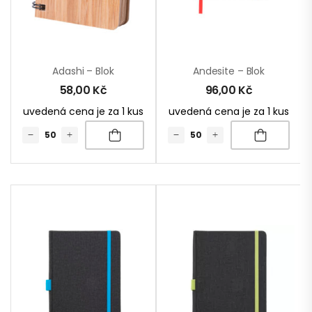
Adashi – Blok
Andesite – Blok
58,00
Kč
96,00
Kč
uvedená cena je za 1 kus
uvedená cena je za 1 kus