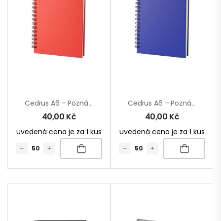
Cedrus A6 – Poznámkový Blok
Cedrus A6 – Poznámkový Blok
40,00
Kč
40,00
Kč
uvedená cena je za 1 kus
uvedená cena je za 1 kus