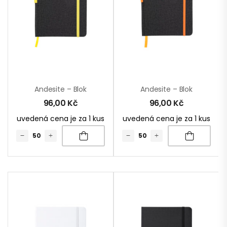
Andesite – Blok
Andesite – Blok
96,00
Kč
96,00
Kč
uvedená cena je za 1 kus
uvedená cena je za 1 kus