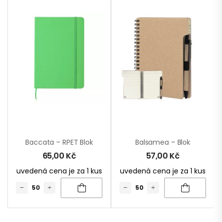
Baccata – RPET Blok
Balsamea – Blok
65,00
Kč
57,00
Kč
uvedená cena je za 1 kus
uvedená cena je za 1 kus