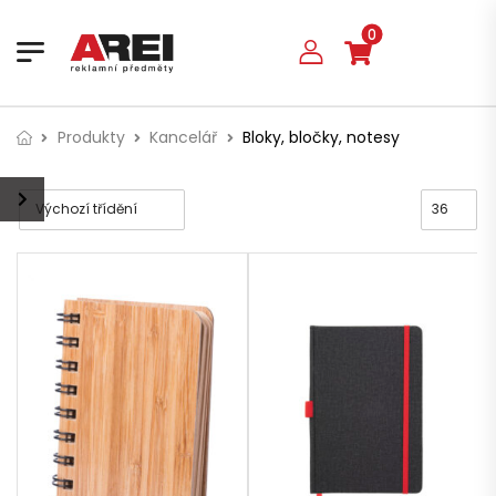
0
Produkty
Kancelář
Bloky, bločky, notesy