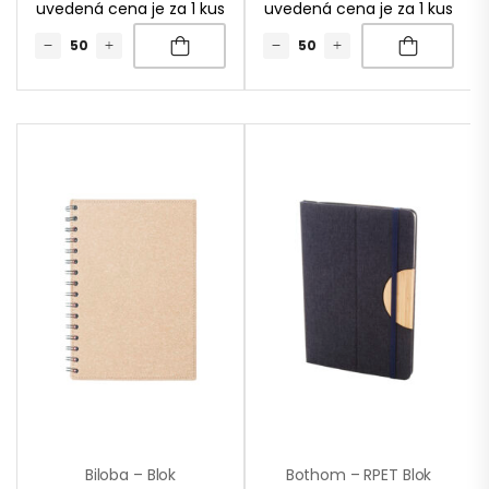
uvedená cena je za 1 kus
uvedená cena je za 1 kus
Biloba – Blok
Bothom – RPET Blok