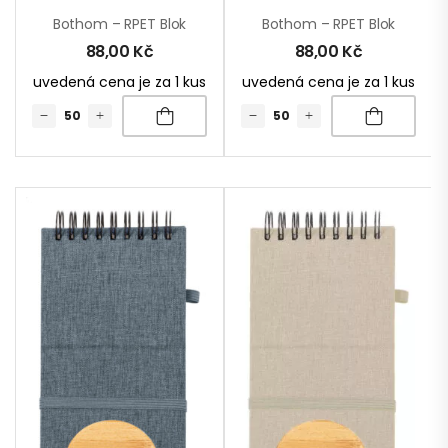
Bothom – RPET Blok
Bothom – RPET Blok
88,00
Kč
88,00
Kč
uvedená cena je za 1 kus
uvedená cena je za 1 kus