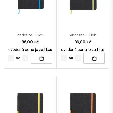
Andesite – Blok
Andesite – Blok
96,00
Kč
96,00
Kč
uvedená cena je za 1 kus
uvedená cena je za 1 kus