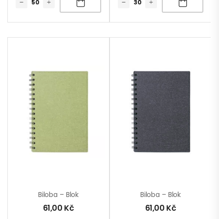
Biloba – Blok
Biloba – Blok
61,00
Kč
61,00
Kč