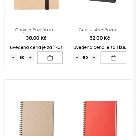
Carya – Poznámkový Blok
Cedrus A5 – Poznámkový Blok
30,00
Kč
52,00
Kč
uvedená cena je za 1 kus
uvedená cena je za 1 kus