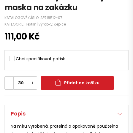
maska na zakázku
KATALOGOVÉ ČÍSLO:
AP718512-07
KATEGORIE:
Textilní výrobky, čepice
111,00
Kč
Chci specifikovat potisk
Přidat do košíku
Popis
Na míru vyrobená, pratelná a opakovaně použitelná