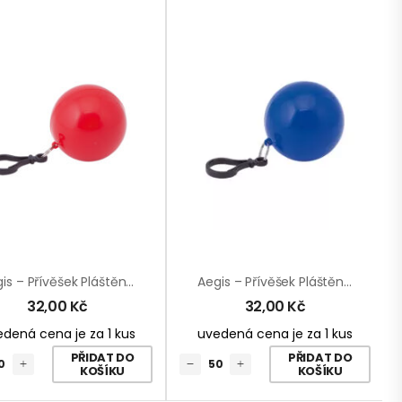
Aegis – Přívěšek Pláštěnka
Aegis – Přívěšek Pláštěnka
32,00
Kč
32,00
Kč
dená cena je za 1 kus
uvedená cena je za 1 kus
PŘIDAT DO
PŘIDAT DO
KOŠÍKU
KOŠÍKU