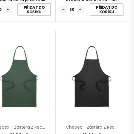
PŘIDAT DO
PŘIDAT DO
KOŠÍKU
KOŠÍKU
Chepex – Zástěra Z Recyklované Bavlny
Chepex – Zástěra Z Recyklované Bavlny