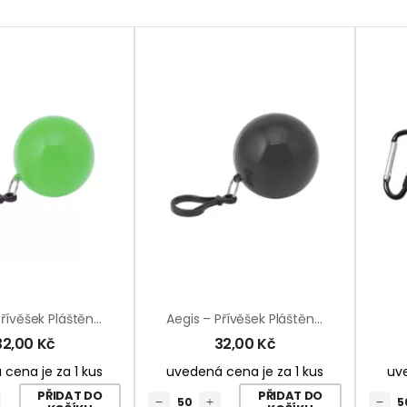
Aegis – Přívěšek Pláštěnka
Aegis – Přívěšek Pláštěnka
32,00
Kč
32,00
Kč
cena je za 1 kus
uvedená cena je za 1 kus
uve
PŘIDAT DO
PŘIDAT DO