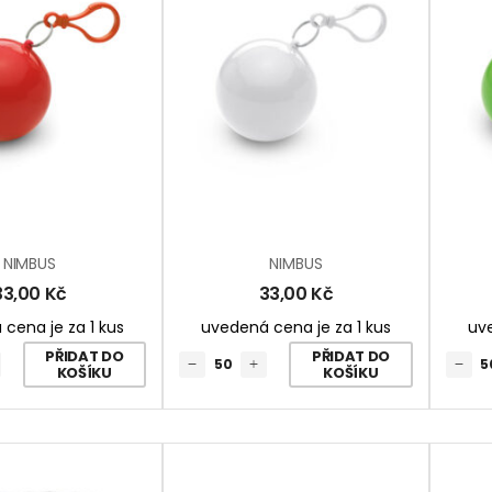
NIMBUS
NIMBUS
33,00
Kč
33,00
Kč
cena je za 1 kus
uvedená cena je za 1 kus
uve
PŘIDAT DO
PŘIDAT DO
KOŠÍKU
KOŠÍKU