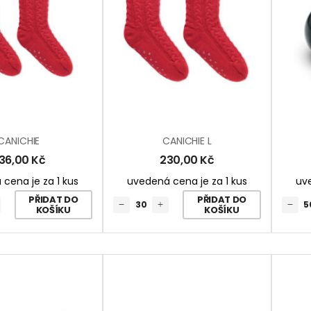
CANICHIE
CANICHIE L
36,00
Kč
230,00
Kč
cena je za 1 kus
uvedená cena je za 1 kus
uve
PŘIDAT DO
PŘIDAT DO
KOŠÍKU
KOŠÍKU