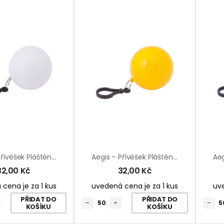
Aegis – Přívěšek Pláštěnka
Aegis – Přívěšek Pláštěnka
32,00
Kč
32,00
Kč
cena je za 1 kus
uvedená cena je za 1 kus
uve
PŘIDAT DO
PŘIDAT DO
KOŠÍKU
KOŠÍKU