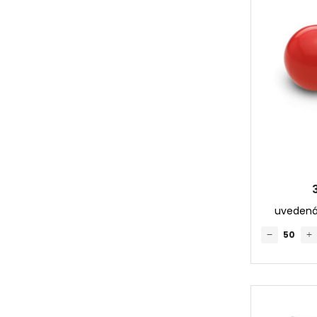
uvedená 