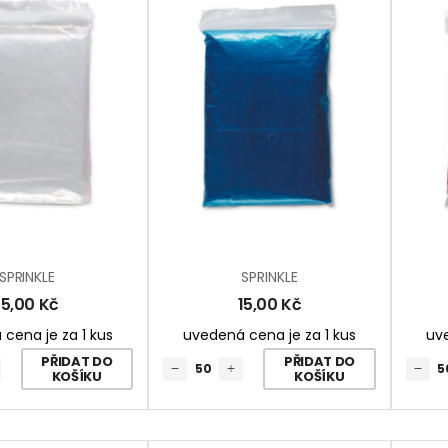
SPRINKLE
SPRINKLE
15,00
Kč
15,00
Kč
cena je za 1 kus
uvedená cena je za 1 kus
uve
PŘIDAT DO
PŘIDAT DO
KOŠÍKU
KOŠÍKU