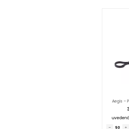
uvedená 