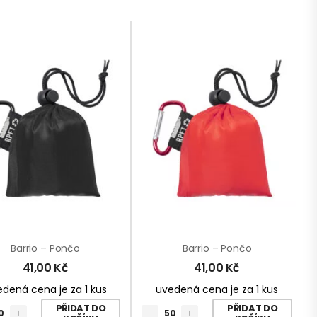
Barrio – Pončo
Barrio – Pončo
41,00
Kč
41,00
Kč
dená cena je za 1 kus
uvedená cena je za 1 kus
PŘIDAT DO
PŘIDAT DO