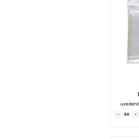
uvedená 