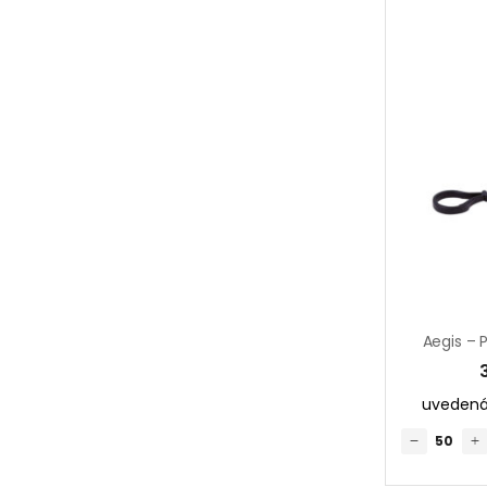
uvedená 