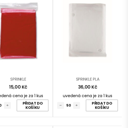
SPRINKLE
SPRINKLE PLA
15,00
Kč
36,00
Kč
dená cena je za 1 kus
uvedená cena je za 1 kus
PŘIDAT DO
PŘIDAT DO
KOŠÍKU
KOŠÍKU