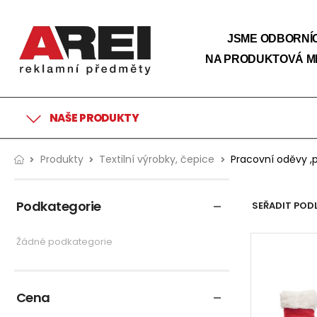
JSME ODBORNÍC
NA PRODUKTOVÁ M
NAŠE PRODUKTY
Produkty
Textilní výrobky, čepice
Pracovní oděvy ,p
Podkategorie
SEŘADIT PODL
Žádné podkategorie
Cena