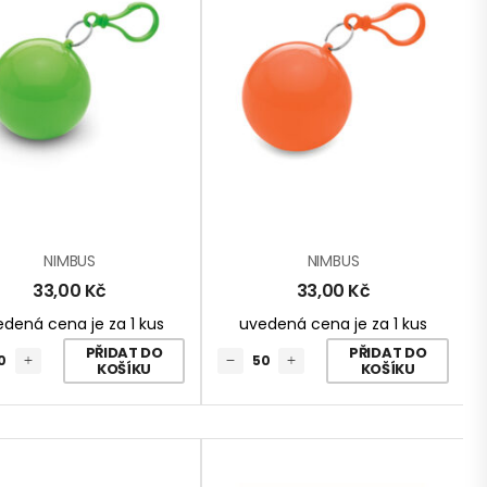
NIMBUS
NIMBUS
33,00
Kč
33,00
Kč
dená cena je za 1 kus
uvedená cena je za 1 kus
PŘIDAT DO
PŘIDAT DO
KOŠÍKU
KOŠÍKU