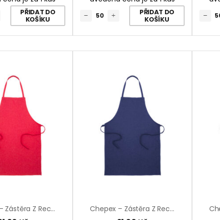
PŘIDAT DO
PŘIDAT DO
KOŠÍKU
KOŠÍKU
Chepex – Zástěra Z Recyklované Bavlny
Chepex – Zástěra Z Recyklované Bavlny