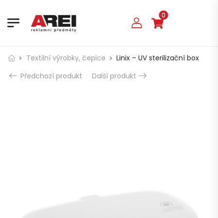
0
Textilní výrobky, čepice
Linix – UV sterilizační box
Předchozí produkt
Další produkt