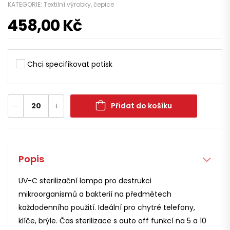
KATEGORIE:
Textilní výrobky, čepice
458,00
Kč
Chci specifikovat potisk
Přidat do košíku
Popis
UV-C sterilizační lampa pro destrukci
mikroorganismů a bakterií na předmětech
každodenního použití. Ideální pro chytré telefony,
klíče, brýle. Čas sterilizace s auto off funkcí na 5 a 10