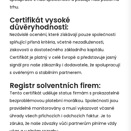
trhu.
Certifikát vysoké
důvěryhodnosti:
Nezávislé ocenění, které získávají pouze společnosti
splňující přísná kritéria, včetně nezadluženosti,
ziskovosti a dostatečného základního kapitálu.
Certifikát je platný v celé Evropě a představuje jasný
signál pro naše zákazníky i dodavatele, že spolupracují
s ověřeným a stabilním partnerem.
Registr solventních firem:
Tento certifikát uděluje status firmám s prokazatelně
bezproblémovou platební morálkou. Společnosti jsou
pravidelně monitorovány a musí vykazovat včasné
úhrady všech příchozích i odchozích faktur. Je to
záruka, že naše závazky vůči partnerům plníme vždy
včas a v plném rozsahu.