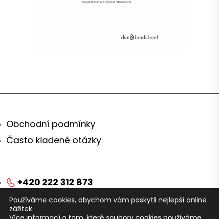
Obchodní podmínky
Často kladené otázky
+420 222 312 873
Používáme cookies, abychom vám poskytli nejlepší online
obchod@arei.cz
zážitek.
Více informací o tom, které soubory cookies používáme,