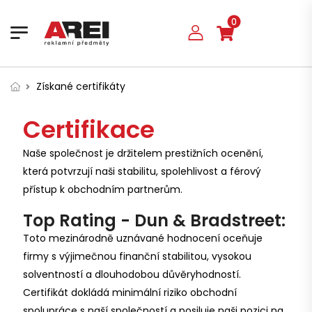
0
Získané certifikáty
Certifikace
Naše společnost je držitelem prestižních ocenění,
která potvrzují naši stabilitu, spolehlivost a férový
přístup k obchodním partnerům.
Top Rating - Dun & Bradstreet:
Toto mezinárodně uznávané hodnocení oceňuje
firmy s výjimečnou finanční stabilitou, vysokou
solventností a dlouhodobou důvěryhodností.
Certifikát dokládá minimální riziko obchodní
spolupráce s naší společností a posiluje naši pozici na