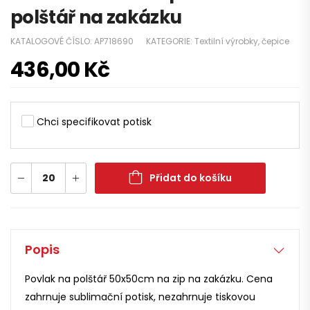
polštář na zakázku
KATALOGOVÉ ČÍSLO:
AP718690
KATEGORIE:
Textilní výrobky, čepice
436,00
Kč
Chci specifikovat potisk
Přidat do košíku
Popis
Povlak na polštář 50x50cm na zip na zakázku. Cena
zahrnuje sublimační potisk, nezahrnuje tiskovou