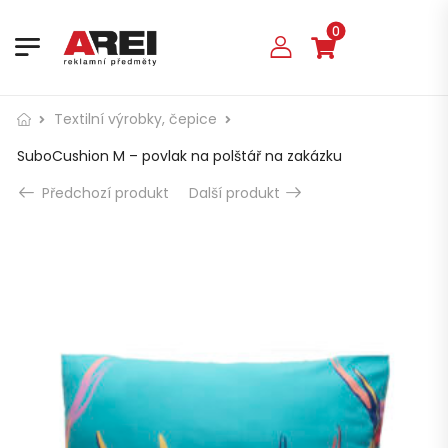
0
Textilní výrobky, čepice
SuboCushion M – povlak na polštář na zakázku
Předchozí produkt
Další produkt