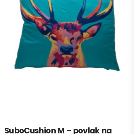
SuboCushion M – povlak na