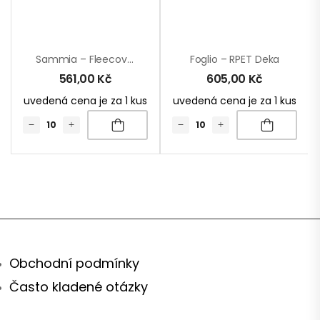
Sammia – Fleecová Deka Z Korálu
Foglio – RPET Deka
561,00
Kč
605,00
Kč
uvedená cena je za 1 kus
uvedená cena je za 1 kus
Obchodní podmínky
Často kladené otázky