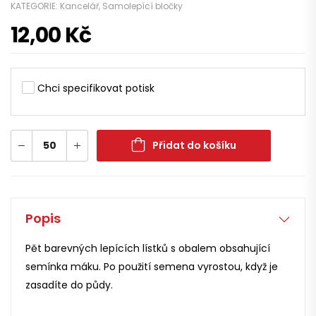
KATEGORIE:
Kancelář
,
Samolepící bločky
12,00
Kč
Chci specifikovat potisk
Přidat do košíku
Popis
Pět barevných lepících lístků s obalem obsahující
semínka máku. Po použití semena vyrostou, když je
zasadíte do půdy.