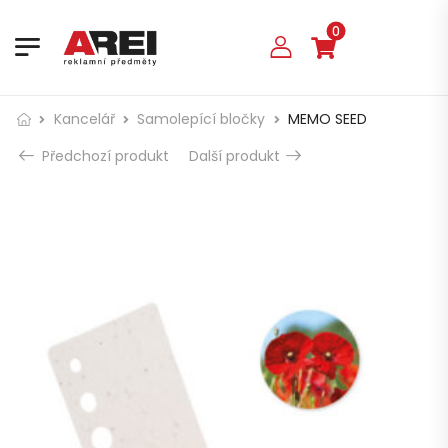
0
Kancelář
Samolepící bločky
MEMO SEED
Předchozí produkt
Další produkt