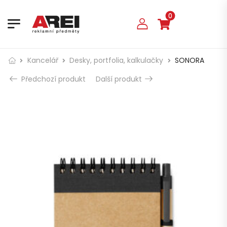
0
Kancelář
Desky, portfolia, kalkulačky
SONORA
Předchozí produkt
Další produkt