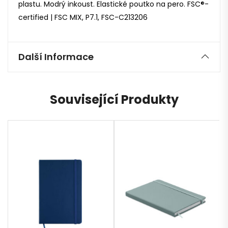
plastu. Modrý inkoust. Elastické poutko na pero. FSC®-
certified | FSC MIX, P7.1, FSC-C213206
Další Informace
Související Produkty