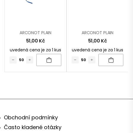
ARCONOT PLAIN
ARCONOT PLAIN
51,00
Kč
51,00
Kč
uvedená cena je za 1 kus
uvedená cena je za 1 kus
Obchodní podmínky
Často kladené otázky