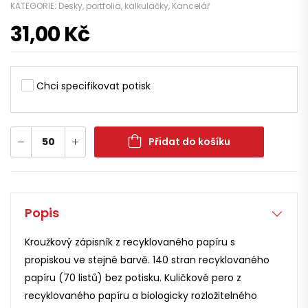
KATEGORIE:
Desky, portfolia, kalkulačky
,
Kancelář
31,00
Kč
Chci specifikovat potisk
Přidat do košíku
Popis
Kroužkový zápisník z recyklovaného papíru s
propiskou ve stejné barvě. 140 stran recyklovaného
papíru (70 listů) bez potisku. Kuličkové pero z
recyklovaného papíru a biologicky rozložitelného