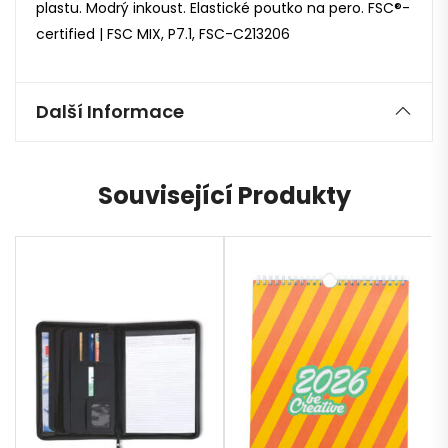
plastu. Modrý inkoust. Elastické poutko na pero. FSC®-
certified | FSC MIX, P7.1, FSC-C213206
Další Informace
Související Produkty