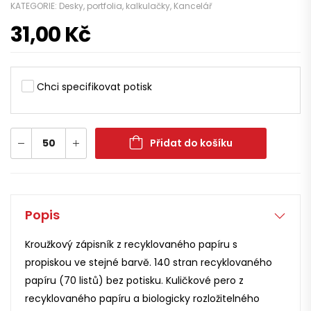
KATEGORIE:
Desky, portfolia, kalkulačky
,
Kancelář
31,00
Kč
Chci specifikovat potisk
Přidat do košíku
Popis
Kroužkový zápisník z recyklovaného papíru s
propiskou ve stejné barvě. 140 stran recyklovaného
papíru (70 listů) bez potisku. Kuličkové pero z
recyklovaného papíru a biologicky rozložitelného