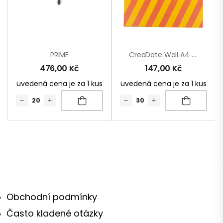
PRIME
CreaDate Wall A4 – Nástěnný Kalendář Na Zakázku
476,00
Kč
147,00
Kč
uvedená cena je za 1 kus
uvedená cena je za 1 kus
Obchodní podmínky
Často kladené otázky