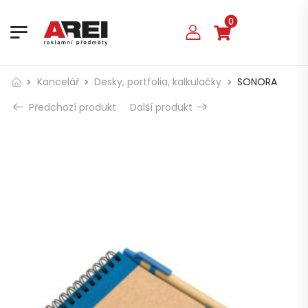
0
Kancelář
Desky, portfolia, kalkulačky
SONORA
Předchozí produkt
Další produkt