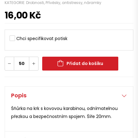
KATEGORIE:
Drobnosti
,
Přívěsky, antistressy, náramky
16,00
Kč
Chci specifikovat potisk
Přidat do košíku
Popis
Šňůrka na krk s kovovou karabinou, odnímatelnou
přezkou a bezpečnostním spojem. Šíře 20mm.