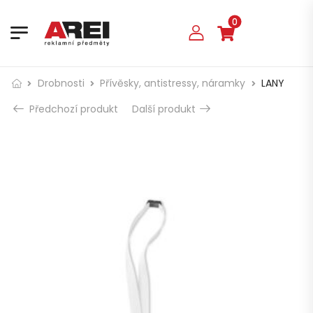
0
Drobnosti
Přívěsky, antistressy, náramky
LANY
Předchozí produkt
Další produkt