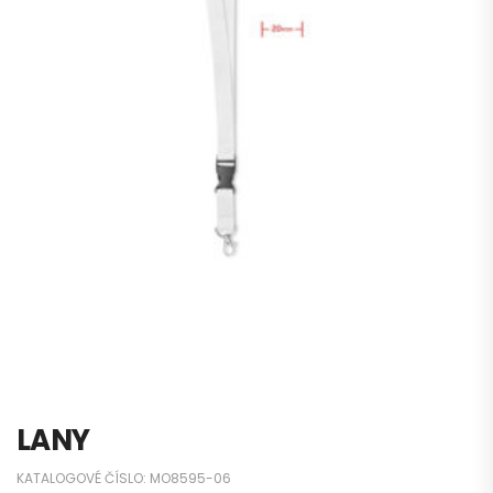
LANY
KATALOGOVÉ ČÍSLO:
MO8595-06