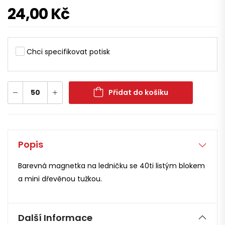
24,00
Kč
Chci specifikovat potisk
Přidat do košíku
Popis
Barevná magnetka na ledničku se 40ti listým blokem
a mini dřevěnou tužkou.
Další Informace