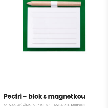
Pecfri – blok s magnetkou
KATALOGOVÉ ČÍSLO:
AP741511-07
KATEGORIE:
Drobnosti