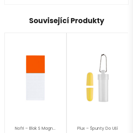
Související Produkty
Nofri – Blok S Magnetkou
Plux – Špunty Do Uší