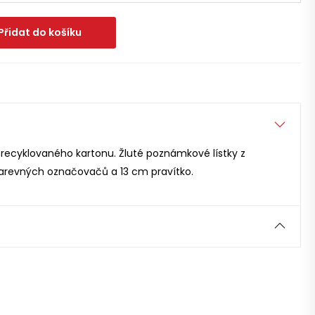
Přidat do košíku
z recyklovaného kartonu. Žluté poznámkové lístky z
barevných označovačů a 13 cm pravítko.