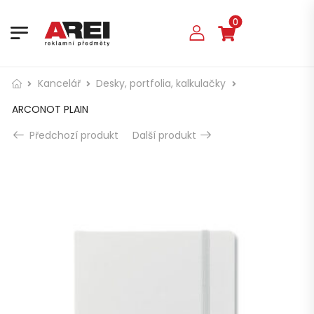
0
Kancelář
Desky, portfolia, kalkulačky
ARCONOT PLAIN
Předchozí produkt
Další produkt