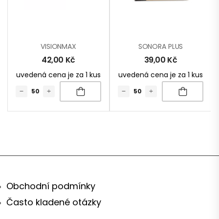
VISIONMAX
SONORA PLUS
42,00
Kč
39,00
Kč
uvedená cena je za 1 kus
uvedená cena je za 1 kus
Obchodní podmínky
Často kladené otázky