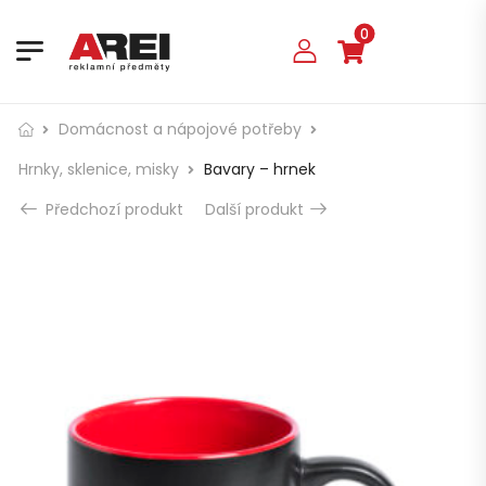
0
Domácnost a nápojové potřeby
Hrnky, sklenice, misky
Bavary – hrnek
Předchozí produkt
Další produkt