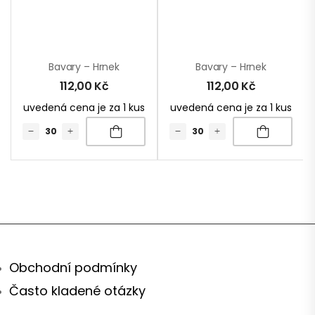
Bavary – Hrnek
Bavary – Hrnek
112,00
Kč
112,00
Kč
uvedená cena je za 1 kus
uvedená cena je za 1 kus
Obchodní podmínky
Často kladené otázky