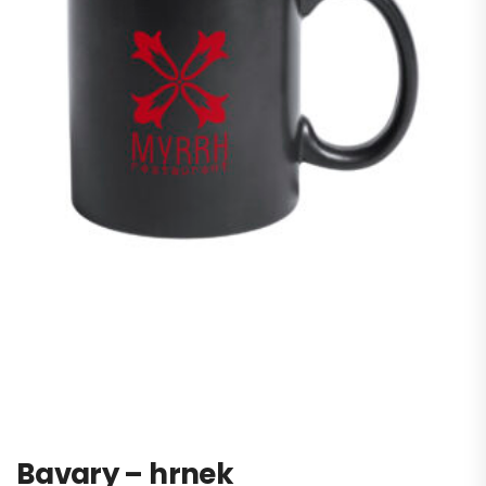
Bavary – hrnek