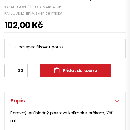
KATALOGOVÉ ČÍSLO:
AP741814-06
KATEGORIE:
Hrnky, sklenice, misky
102,00
Kč
Chci specifikovat potisk
Přidat do košíku
Popis
Barevný, průhledný plastový kelímek s brčkem, 750
ml.