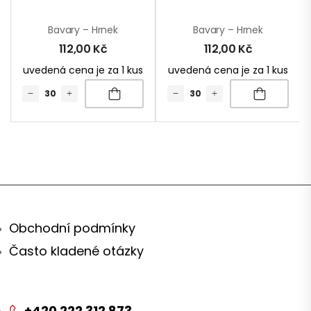
Bavary – Hrnek
Bavary – Hrnek
112,00
Kč
112,00
Kč
uvedená cena je za 1 kus
uvedená cena je za 1 kus
Obchodní podmínky
Často kladené otázky
+420 222 312 873