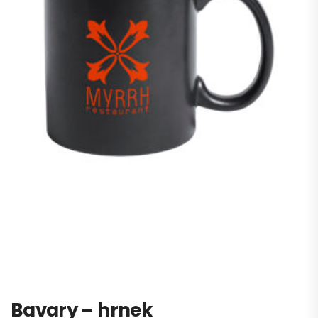
Bavary – hrnek