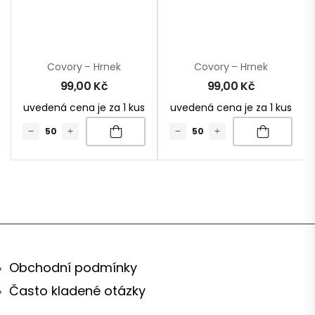
Covory – Hrnek
Covory – Hrnek
99,00
Kč
99,00
Kč
uvedená cena je za 1 kus
uvedená cena je za 1 kus
Obchodní podmínky
Často kladené otázky