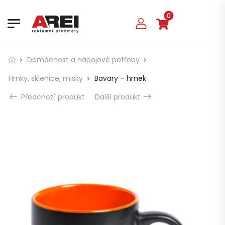
0
Domácnost a nápojové potřeby
Hrnky, sklenice, misky
Bavary – hrnek
Předchozí produkt
Další produkt