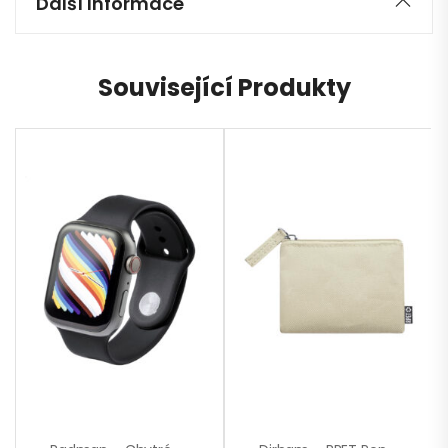
Další Informace
Související Produkty