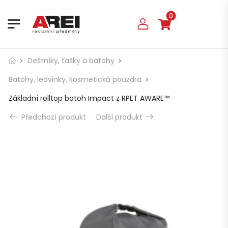
0
Deštníky, tašky a batohy
Batohy, ledvinky, kosmetická pouzdra
Základní rolltop batoh Impact z RPET AWARE™
Předchozí produkt
Další produkt