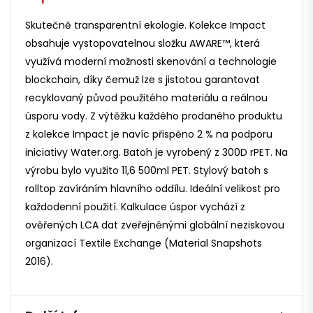
Skutečně transparentní ekologie. Kolekce Impact
obsahuje vystopovatelnou složku AWARE™, která
využívá moderní možnosti skenování a technologie
blockchain, díky čemuž lze s jistotou garantovat
recyklovaný původ použitého materiálu a reálnou
úsporu vody. Z výtěžku každého prodaného produktu
z kolekce Impact je navíc přispěno 2 % na podporu
iniciativy Water.org. Batoh je vyrobený z 300D rPET. Na
výrobu bylo využito 11,6 500ml PET. Stylový batoh s
rolltop zavíráním hlavního oddílu. Ideální velikost pro
každodenní použití. Kalkulace úspor vychází z
ověřených LCA dat zveřejněnými globální neziskovou
organizací Textile Exchange (Material Snapshots
2016).