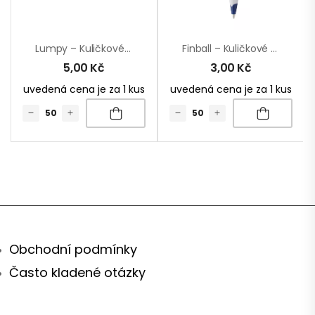
Lumpy – Kuličkové Pero
Finball – Kuličkové Pero
5,00
Kč
3,00
Kč
uvedená cena je za 1 kus
uvedená cena je za 1 kus
Obchodní podmínky
Často kladené otázky