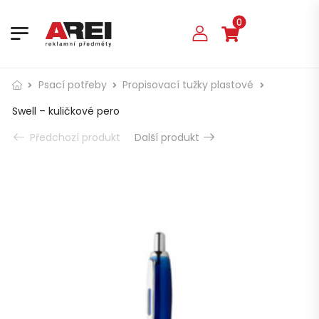
0
Psací potřeby
Propisovací tužky plastové
Swell – kuličkové pero
Předchozí produkt
Další produkt