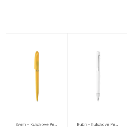
Swim – Kuličkové Pero
Rubri – Kuličkové Pero