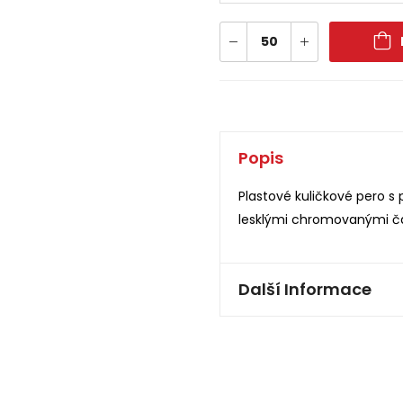
Popis
Plastové kuličkové pero 
lesklými chromovanými čá
Další Informace