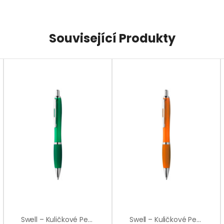
Související Produkty
Swell – Kuličkové Pero
Swell – Kuličkové Pero