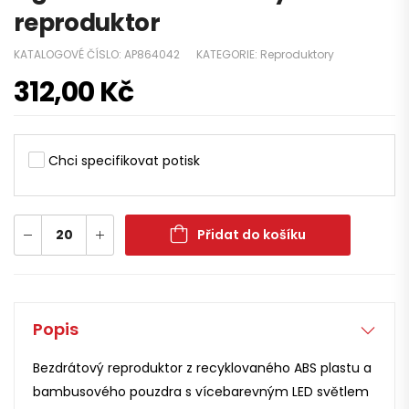
reproduktor
KATALOGOVÉ ČÍSLO:
AP864042
KATEGORIE:
Reproduktory
312,00
Kč
Chci specifikovat potisk
Přidat do košíku
Popis
Bezdrátový reproduktor z recyklovaného ABS plastu a
bambusového pouzdra s vícebarevným LED světlem