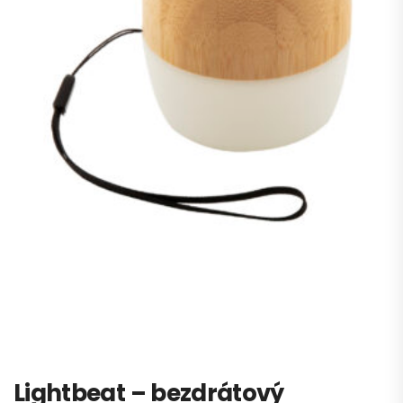
Lightbeat – bezdrátový