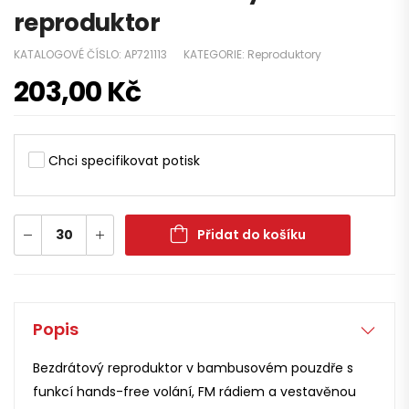
reproduktor
KATALOGOVÉ ČÍSLO:
AP721113
KATEGORIE:
Reproduktory
203,00
Kč
Chci specifikovat potisk
Přidat do košíku
Popis
Bezdrátový reproduktor v bambusovém pouzdře s
funkcí hands-free volání, FM rádiem a vestavěnou