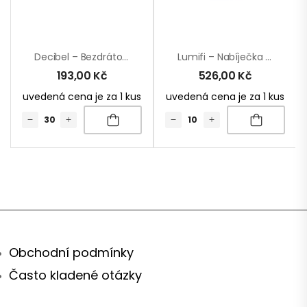
Decibel – Bezdrátový Reproduktor
Lumifi – Nabíječka Bezdrátový Reproduktor
193,00
Kč
526,00
Kč
uvedená cena je za 1 kus
uvedená cena je za 1 kus
Obchodní podmínky
Často kladené otázky