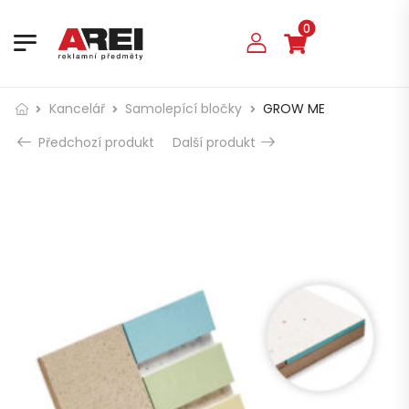
0
Kancelář
Samolepící bločky
GROW ME
Předchozí produkt
Další produkt