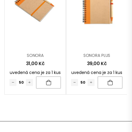
SONORA
SONORA PLUS
31,00
Kč
39,00
Kč
uvedená cena je za 1 kus
uvedená cena je za 1 kus