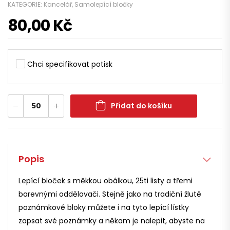
KATEGORIE:
Kancelář
,
Samolepící bločky
80,00
Kč
Chci specifikovat potisk
Přidat do košíku
Popis
Lepící bloček s měkkou obálkou, 25ti listy a třemi
barevnými oddělovači. Stejně jako na tradiční žluté
poznámkové bloky můžete i na tyto lepící lístky
zapsat své poznámky a někam je nalepit, abyste na