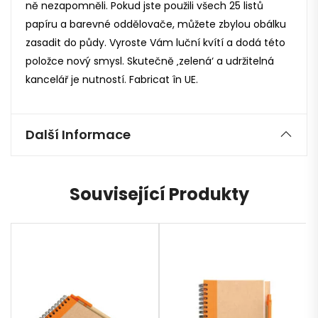
ně nezapomněli. Pokud jste použili všech 25 listů
papíru a barevné oddělovače, můžete zbylou obálku
zasadit do půdy. Vyroste Vám luční kvítí a dodá této
položce nový smysl. Skutečně ‚zelená‘ a udržitelná
kancelář je nutností. Fabricat în UE.
Další Informace
Související Produkty