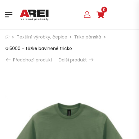
0
Textilní výrobky, čepice
Trika pánská
GI5000 – těžké bavlněné tričko
Předchozí produkt
Další produkt