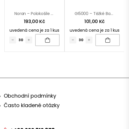
Noran – Polokošile RPET
GI5000 – Těžké Bavlněné Tričko
193,00
Kč
101,00
Kč
uvedená cena je za 1 kus
uvedená cena je za 1 kus
Obchodní podmínky
Často kladené otázky