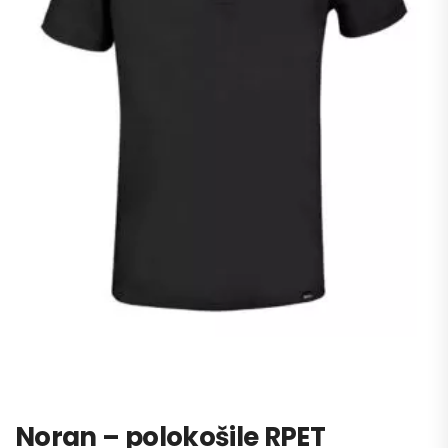
Noran – polokošile RPET