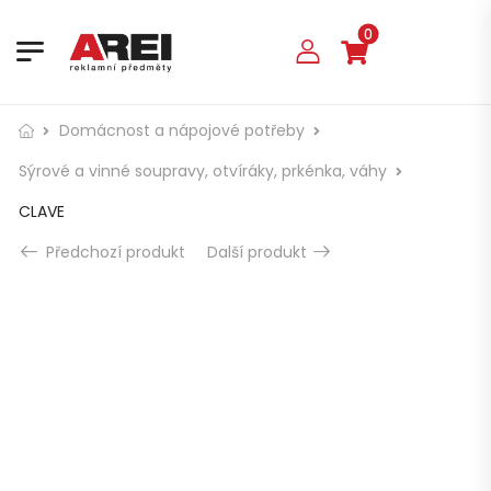
0
Domácnost a nápojové potřeby
Sýrové a vinné soupravy, otvíráky, prkénka, váhy
CLAVE
Předchozí produkt
Další produkt