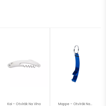
Kai – Otvírák Na Víno
Moppe – Otvírák Na Láhve