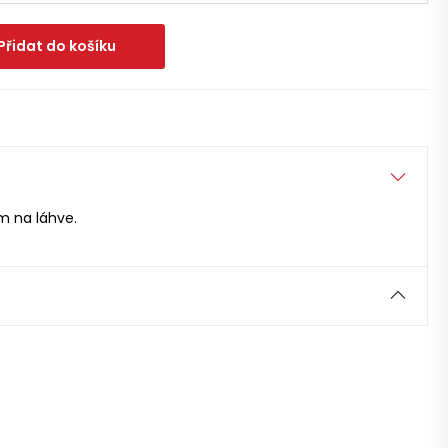
Přidat do košíku
m na láhve.