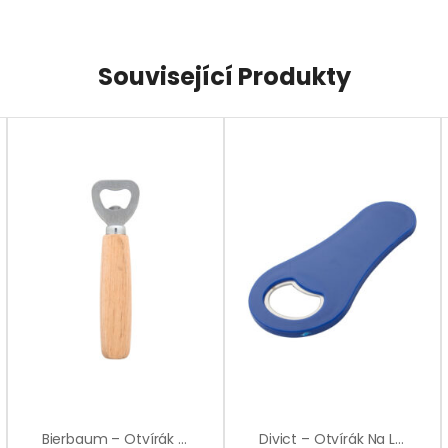
Související Produkty
Bierbaum – Otvírák Na Láhve
Divict – Otvírák Na Láhve S Magnetem