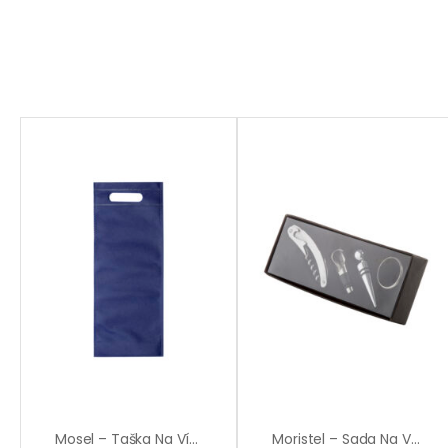
Mosel – Taška Na Víno
Moristel – Sada Na Víno