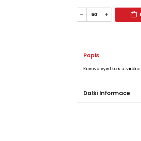
Popis
Kovová vývrtka s otvíráke
Další Informace