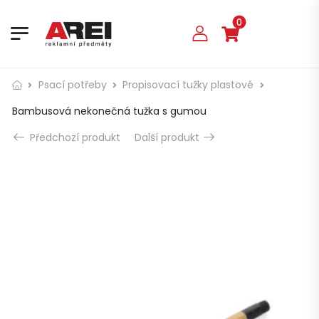
0
Psací potřeby
Propisovací tužky plastové
Bambusová nekonečná tužka s gumou
Předchozí produkt
Další produkt