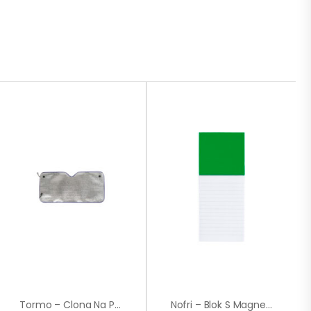
Tormo – Clona Na Přední Sklo
Nofri – Blok S Magnetkou