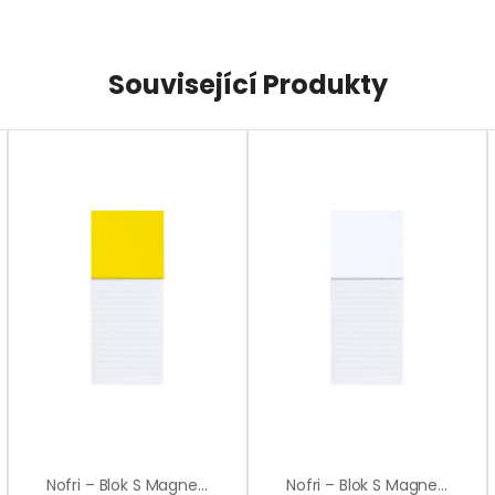
Související Produkty
Nofri – Blok S Magnetkou
Nofri – Blok S Magnetkou