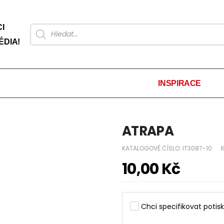
I
ÉDIA!
INSPIRACE
ATRAPA
KATALOGOVÉ ČÍSLO:
IT3087-10
10,00
Kč
Chci specifikovat potisk