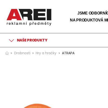
JSME ODBORNÍC
NA PRODUKTOVÁ M
NAŠE PRODUKTY
Drobnosti
Hry a hračky
ATRAPA