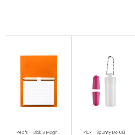
Pecfri – Blok S Magnetkou
Plux – Špunty Do Uší