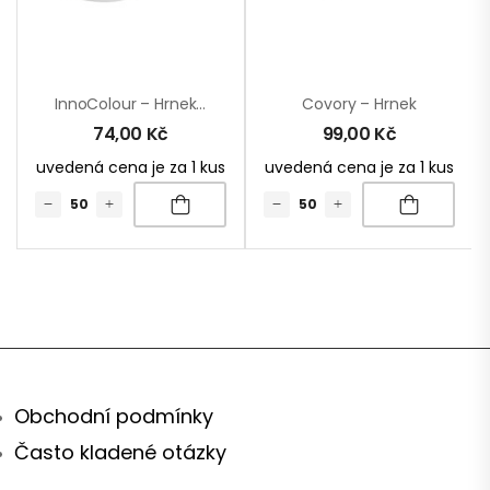
InnoColour – Hrnek Na Sublimaci
Covory – Hrnek
74,00
Kč
99,00
Kč
uvedená cena je za 1 kus
uvedená cena je za 1 kus
Obchodní podmínky
Často kladené otázky