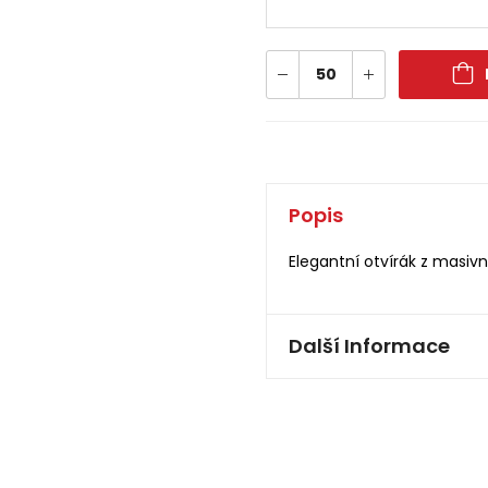
Popis
Elegantní otvírák z masivní
Další Informace