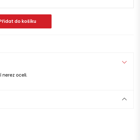
Přidat do košíku
 nerez oceli.