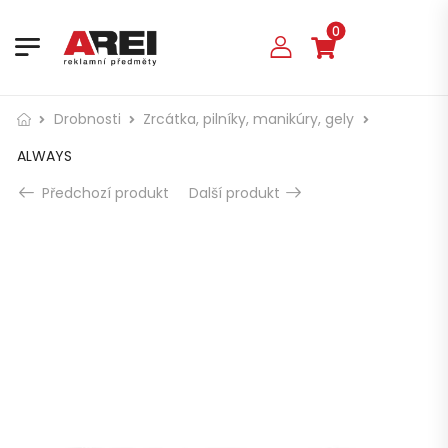
0
Drobnosti
Zrcátka, pilníky, manikúry, gely
ALWAYS
Předchozí produkt
Další produkt