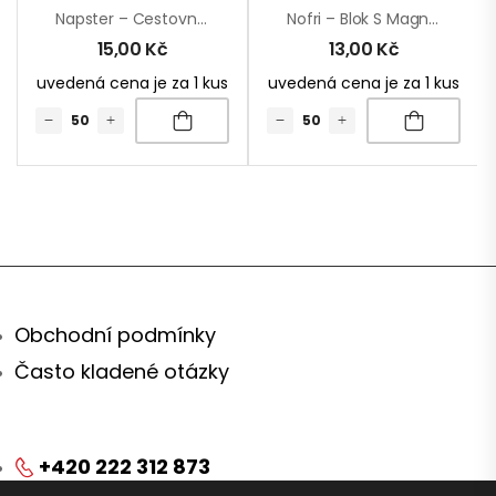
Napster – Cestovní Sada
Nofri – Blok S Magnetkou
15,00
Kč
13,00
Kč
uvedená cena je za 1 kus
uvedená cena je za 1 kus
Obchodní podmínky
Často kladené otázky
+420 222 312 873