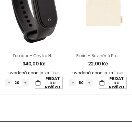
Tempor – Chytré Hodinky S Teploměrem
Florin – Bavlněná Peněženka
340,00
Kč
22,00
Kč
uvedená cena je za 1 kus
uvedená cena je za 1 kus
PŘIDAT
PŘIDAT
DO
DO
KOŠÍKU
KOŠÍKU