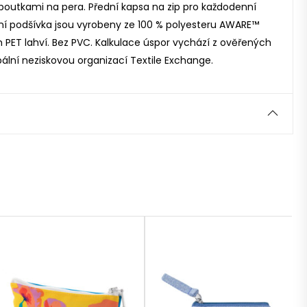
poutkami na pera. Přední kapsa na zip pro každodenní
třní podšívka jsou vyrobeny ze 100 % polyesteru AWARE™
 PET lahví. Bez PVC. Kalkulace úspor vychází z ověřených
ální neziskovou organizací Textile Exchange.