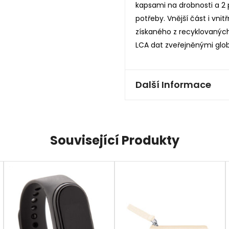
kapsami na drobnosti a 2 
potřeby. Vnější část i vni
získaného z recyklovaných
LCA dat zveřejněnými glob
Další Informace
Související Produkty