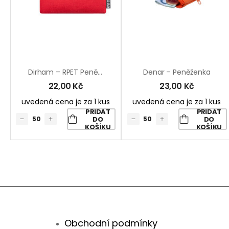
Dirham – RPET Peněženka
Denar – Peněženka
22,00
Kč
23,00
Kč
uvedená cena je za 1 kus
uvedená cena je za 1 kus
PŘIDAT
PŘIDAT
DO
DO
KOŠÍKU
KOŠÍKU
Obchodní podmínky