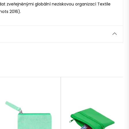
at zveřejněnými globální neziskovou organizací Textile
ots 2016).