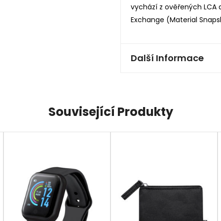
vychází z ověřených LCA d
Exchange (Material Snapsh
Další Informace
Související Produkty