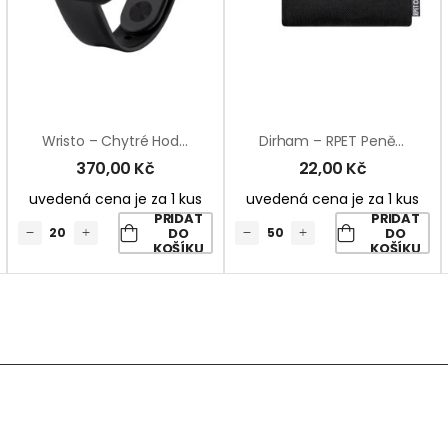
Wristo – Chytré Hodinky
Dirham – RPET Peněženka
370,00
Kč
22,00
Kč
uvedená cena je za 1 kus
uvedená cena je za 1 kus
PŘIDAT
PŘIDAT
DO
DO
KOŠÍKU
KOŠÍKU