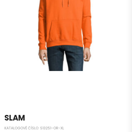
SLAM
KATALOGOVÉ ČÍSLO:
S13251-OR-XL