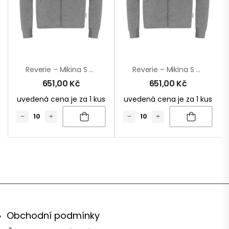
Reverie – Mikina S Kapucí
Reverie – Mikina S Kapucí
651,00
Kč
651,00
Kč
uvedená cena je za 1 kus
uvedená cena je za 1 kus
Obchodní podmínky