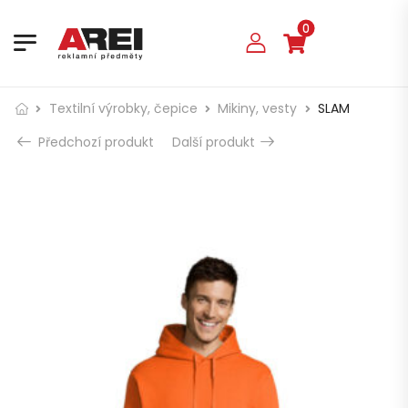
0
Textilní výrobky, čepice
Mikiny, vesty
SLAM
Předchozí produkt
Další produkt