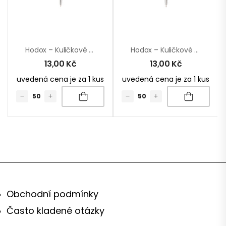
Hodox – Kuličkové Pero
Hodox – Kuličkové Pero
13,00
Kč
13,00
Kč
uvedená cena je za 1 kus
uvedená cena je za 1 kus
Obchodní podmínky
Často kladené otázky