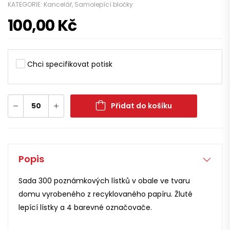
KATEGORIE:
Kancelář
,
Samolepící bločky
100,00
Kč
Chci specifikovat potisk
Přidat do košíku
Popis
Sada 300 poznámkových lístků v obale ve tvaru
domu vyrobeného z recyklovaného papíru. Žluté
lepící lístky a 4 barevné označovače.