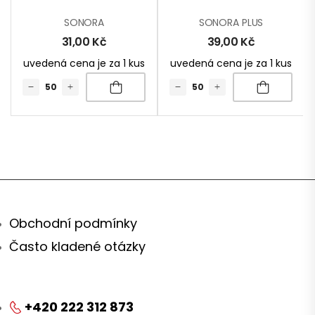
SONORA
SONORA PLUS
31,00
Kč
39,00
Kč
uvedená cena je za 1 kus
uvedená cena je za 1 kus
Obchodní podmínky
Často kladené otázky
+420 222 312 873