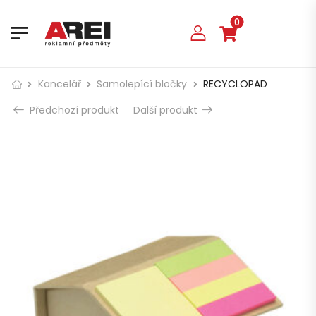
0
Kancelář
Samolepící bločky
RECYCLOPAD
Předchozí produkt
Další produkt