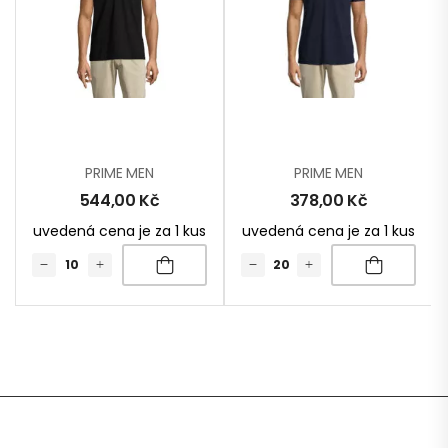
PRIME MEN
PRIME MEN
544,00
Kč
378,00
Kč
uvedená cena je za 1 kus
uvedená cena je za 1 kus