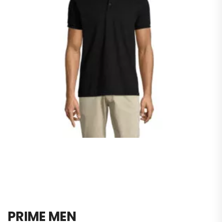
PRIME MEN