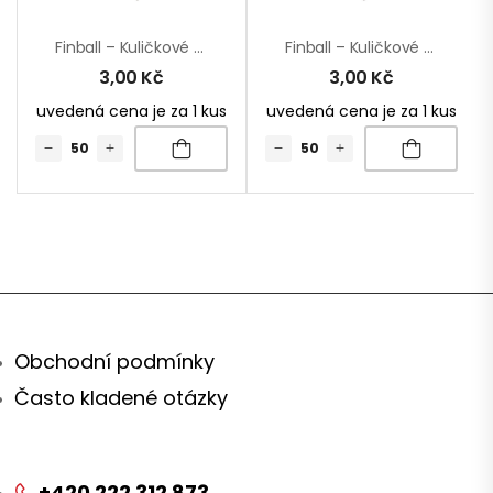
Finball – Kuličkové Pero
Finball – Kuličkové Pero
3,00
Kč
3,00
Kč
uvedená cena je za 1 kus
uvedená cena je za 1 kus
Obchodní podmínky
Často kladené otázky
+420 222 312 873