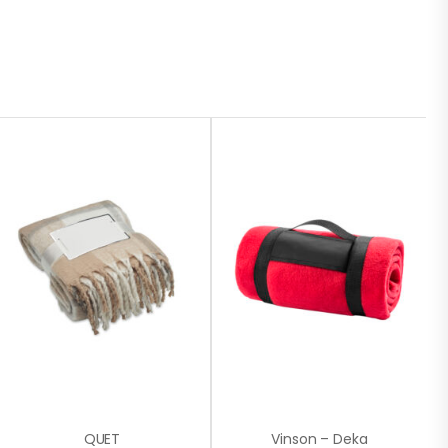
QUET
Vinson – Deka