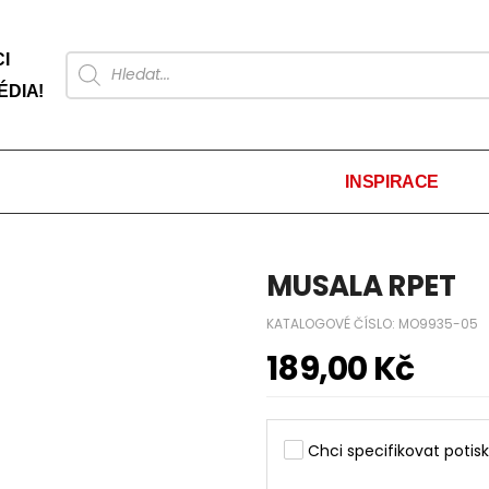
I
ÉDIA!
INSPIRACE
MUSALA RPET
KATALOGOVÉ ČÍSLO:
MO9935-05
189,00
Kč
Chci specifikovat potisk