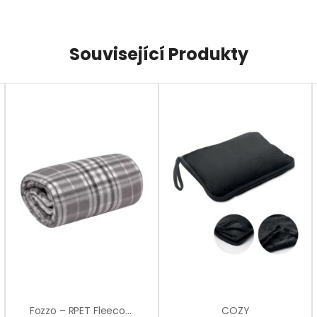
Související Produkty
Fozzo – RPET Fleecová Deka
COZY