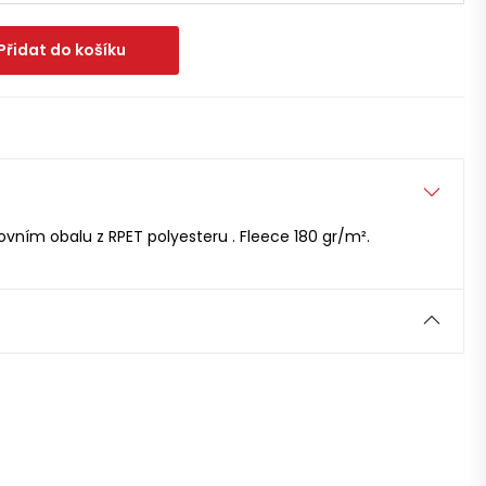
Přidat do košíku
vním obalu z RPET polyesteru . Fleece 180 gr/m².