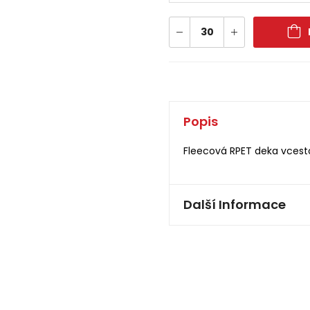
Popis
Fleecová RPET deka vcesto
Další Informace