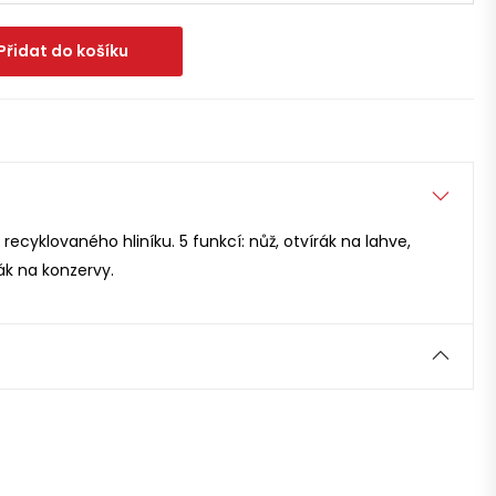
Přidat do košíku
recyklovaného hliníku. 5 funkcí: nůž, otvírák na lahve,
ák na konzervy.