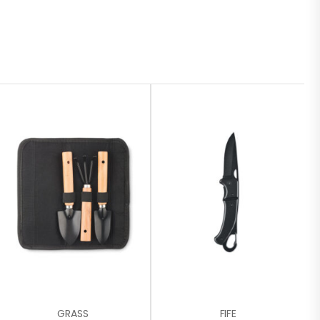
GRASS
FIFE