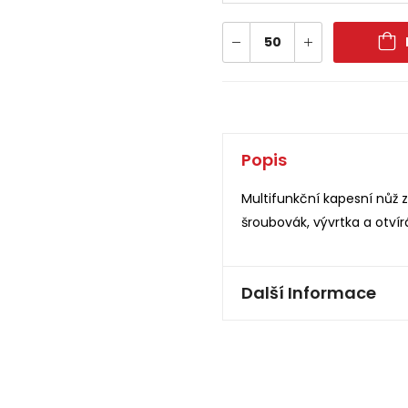
Popis
Multifunkční kapesní nůž z 
šroubovák, vývrtka a otvír
Další Informace