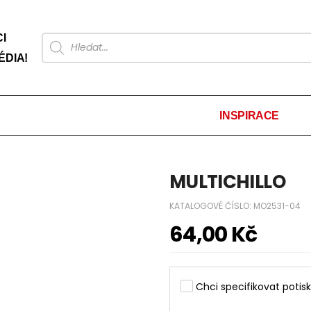
I
ÉDIA!
INSPIRACE
MULTICHILLO
KATALOGOVÉ ČÍSLO:
MO2531-04
64,00
Kč
Chci specifikovat potisk