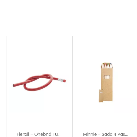
Flenxil – Ohebná Tužka
Minnie – Sada 4 Pastelek