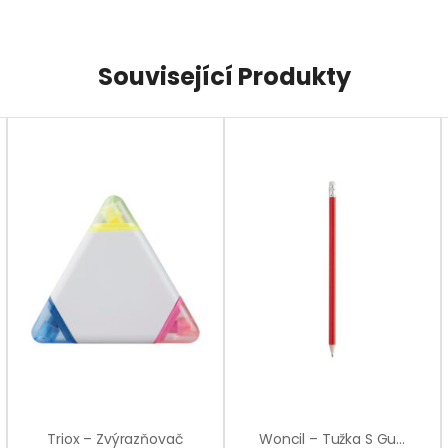
Související Produkty
Triox – Zvýrazňovač
Woncil – Tužka S Gumou