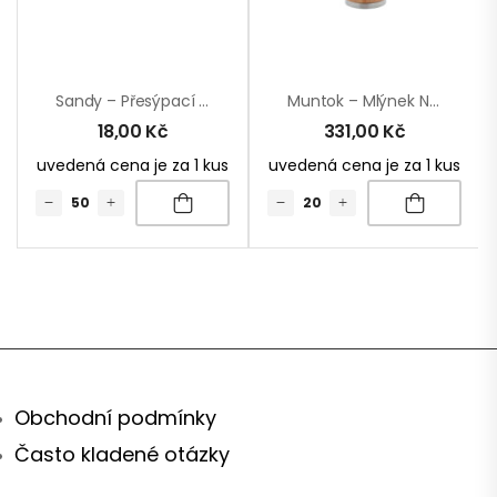
Sandy – Přesýpací Hodiny
Muntok – Mlýnek Na Sůl A Pepř
18,00
Kč
331,00
Kč
uvedená cena je za 1 kus
uvedená cena je za 1 kus
Obchodní podmínky
Často kladené otázky