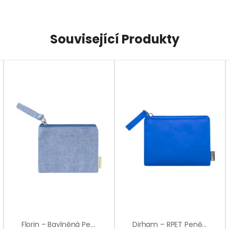
Související Produkty
Florin – Bavlněná Peněženka
Dirham – RPET Peněženka