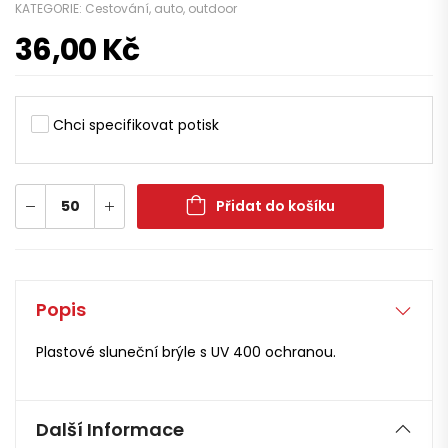
KATEGORIE:
Cestování, auto, outdoor
36,00
Kč
Chci specifikovat potisk
Přidat do košíku
Popis
Plastové sluneční brýle s UV 400 ochranou.
Další Informace