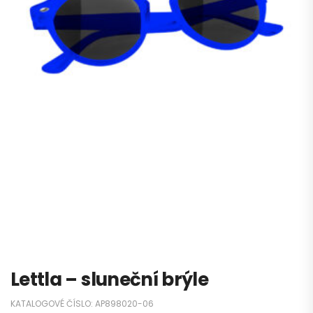
Lettla – sluneční brýle
KATALOGOVÉ ČÍSLO:
AP898020-06