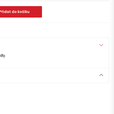
Přidat do košíku
dly.