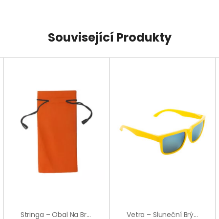
Související Produkty
Stringa – Obal Na Brýle
Vetra – Sluneční Brýle