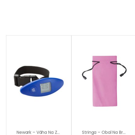
Newark – Váha Na Zavazadla
Stringa – Obal Na Brýle