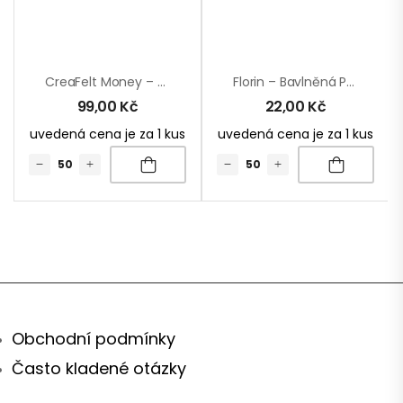
CreaFelt Money – Peněženka Na Zakázku
Florin – Bavlněná Peněženka
99,00
Kč
22,00
Kč
uvedená cena je za 1 kus
uvedená cena je za 1 kus
Obchodní podmínky
Často kladené otázky