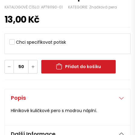
KATALOGOVÉ ČÍSLO:
AP781190-01
KATEGORIE:
Značková pera
13,00
Kč
Chci specifikovat potisk
Přidat do košíku
Popis
Hliníkové kuličkové pero s modrou náplní.
Další Informace