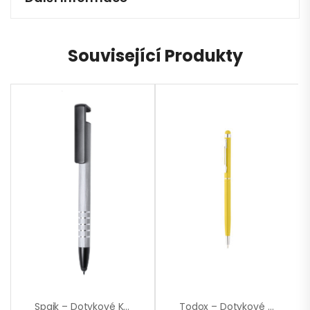
Související Produkty
Spaik – Dotykové Kuličkové Pero
Todox – Dotykové Kuličkové Pero