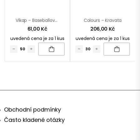
Vikap – Baseballová Čepice
Colours – Kravata
61,00
Kč
206,00
Kč
uvedená cena je za 1 kus
uvedená cena je za 1 kus
Obchodní podmínky
Často kladené otázky