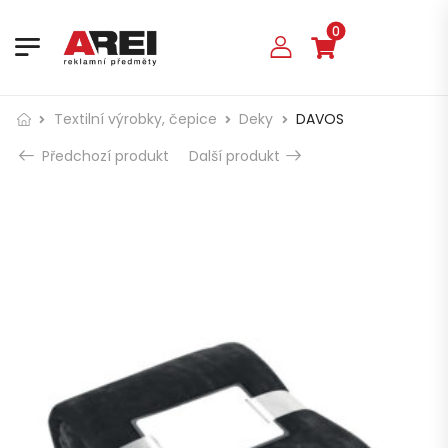
0
Textilní výrobky, čepice
Deky
DAVOS
Předchozí produkt
Další produkt