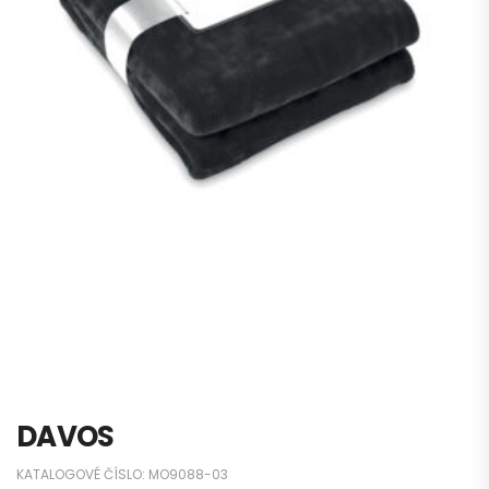
DAVOS
KATALOGOVÉ ČÍSLO:
MO9088-03