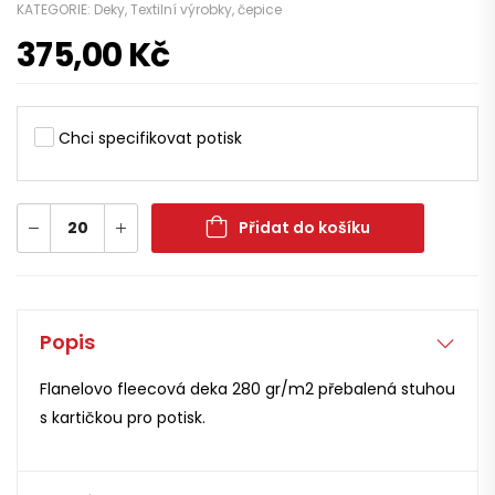
KATEGORIE:
Deky
,
Textilní výrobky, čepice
375,00
Kč
Chci specifikovat potisk
Přidat do košíku
Popis
Flanelovo fleecová deka 280 gr/m2 přebalená stuhou
s kartičkou pro potisk.